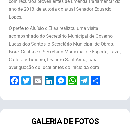
com recursos provenientes de Emenda Parlamentar do
ano de 2013, de autoria do atual Senador Eduardo
Lopes.
O prefeito Aluísio d’Elias realizou uma visita
acompanhado do Secretário Municipal de Governo,
Lucas dos Santos, o Secretário Municipal de Obras,
Israel Cunha e o Secretário Municipal de Esporte, Lazer,
Cultura e Turismo, Leandro Sant Anna, para
averiguação do local antes do início da obra.
Facebook
Twitter
Email
LinkedIn
Messenger
WhatsApp
Telegram
Share
GALERIA DE FOTOS