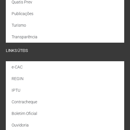
Quatis Prev
Publicações
Turismo
Transparência
LINKS ÚTEIS
e-CAC
REGIN
IPTU
Contracheque
Boletim Oficial
Ouvidoria