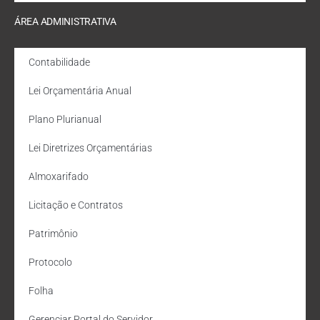
ÁREA ADMINISTRATIVA
Contabilidade
Lei Orçamentária Anual
Plano Plurianual
Lei Diretrizes Orçamentárias
Almoxarifado
Licitação e Contratos
Patrimônio
Protocolo
Folha
Gerenciar Portal do Servidor