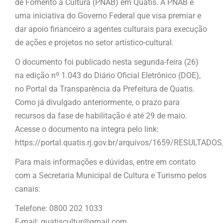
de Fomento à Cultura (PNAB) em Quatis. A PNAB é
uma iniciativa do Governo Federal que visa premiar e
dar apoio financeiro a agentes culturais para execução
de ações e projetos no setor artístico-cultural.
O documento foi publicado nesta segunda-feira (26)
na edição nº 1.043 do Diário Oficial Eletrônico (DOE),
no Portal da Transparência da Prefeitura de Quatis.
Como já divulgado anteriormente, o prazo para
recursos da fase de habilitação é até 29 de maio.
Acesse o documento na íntegra pelo link:
https://portal.quatis.rj.gov.br/arquivos/1659/RESULTAD
Para mais informações e dúvidas, entre em contato
com a Secretaria Municipal de Cultura e Turismo pelos
canais:
Telefone: 0800 202 1033
E-mail: quatiscultur@gmail.com