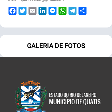
Facebook
Twitter
Email
LinkedIn
Messenger
WhatsApp
Telegram
Share
GALERIA DE FOTOS