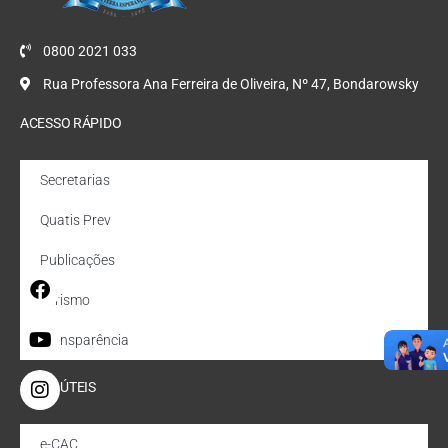
0800 2021 033
Rua Professora Ana Ferreira de Oliveira, Nº 47, Bondarowsky
ACESSO RÁPIDO
Secretarias
Quatis Prev
Publicações
Turismo
Transparência
LINKS ÚTEIS
e-CAC