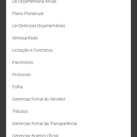
Lei Orçamentária Anual
Plano Plurianual
Lei Diretrizes Orçamentárias
Almoxarifado
Licitação e Contratos
Patrimônio
Protocolo
Folha
Gerenciar Portal do Servidor
Tributos
Gerenciar Portal da Transparência
Gerenciar Boletim Oficial