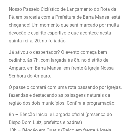
Nosso Passeio Ciclístico de Lançamento do Rota da
Fé, em parceria com a Prefeitura de Barra Mansa, está
chegando! Um momento que será marcado por muita
devoção e espírito esportivo e que acontece nesta
quinta-feira, 20, no feriadão.
Já ativou o despertador? O evento começa bem
cedinho, às 7h, com largada às 8h, no distrito de
Amparo, em Barra Mansa, em frente à Igreja Nossa
Senhora do Amparo.
O passeio contará com uma rota passando por igrejas,
fazendas e destacando as paisagens naturais da
região dos dois municípios. Confira a programação:
8h – Bênção Inicial e Largada oficial (presença do
Bispo Dom Luiz, prefeitos e padres)
10h – Bênção em Quatis (Palco em frente à Igreja,