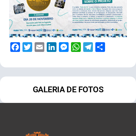
Facebook
Twitter
Email
LinkedIn
Messenger
WhatsApp
Telegram
Share
GALERIA DE FOTOS