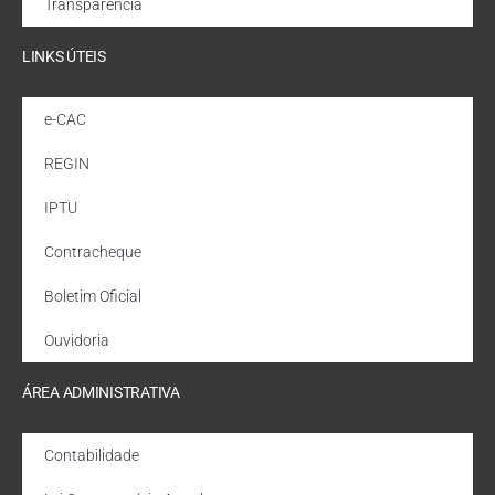
Transparência
LINKS ÚTEIS
e-CAC
REGIN
IPTU
Contracheque
Boletim Oficial
Ouvidoria
ÁREA ADMINISTRATIVA
Contabilidade