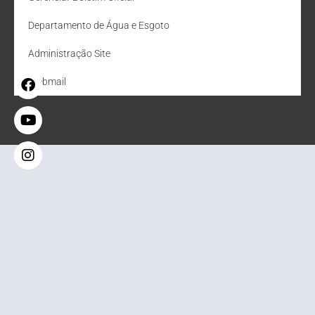
Departamento de Água e Esgoto
Administração Site
Webmail