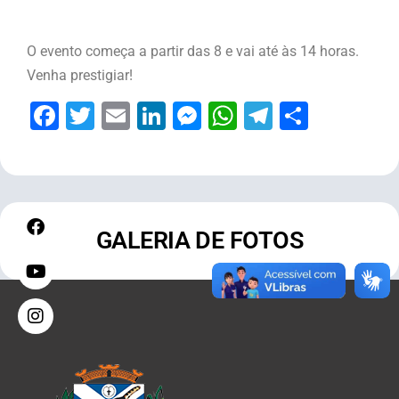
O evento começa a partir das 8 e vai até às 14 horas.
Venha prestigiar!
Facebook
Twitter
Email
LinkedIn
Messenger
WhatsApp
Telegram
Share
GALERIA DE FOTOS