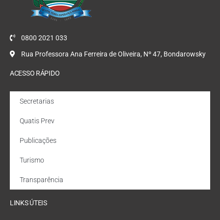
0800 2021 033
Rua Professora Ana Ferreira de Oliveira, Nº 47, Bondarowsky
ACESSO RÁPIDO
Secretarias
Quatis Prev
Publicações
Turismo
Transparência
LINKS ÚTEIS