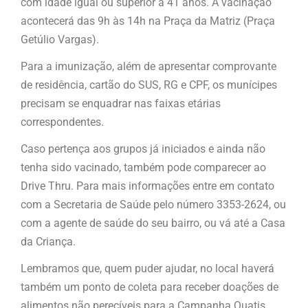
com idade igual ou superior a 41 anos. A vacinação
acontecerá das 9h às 14h na Praça da Matriz (Praça
Getúlio Vargas).
Para a imunização, além de apresentar comprovante
de residência, cartão do SUS, RG e CPF, os munícipes
precisam se enquadrar nas faixas etárias
correspondentes.
Caso pertença aos grupos já iniciados e ainda não
tenha sido vacinado, também pode comparecer ao
Drive Thru. Para mais informações entre em contato
com a Secretaria de Saúde pelo número 3353-2624, ou
com a agente de saúde do seu bairro, ou vá até a Casa
da Criança.
Lembramos que, quem puder ajudar, no local haverá
também um ponto de coleta para receber doações de
alimentos não perecíveis para a Campanha Quatis