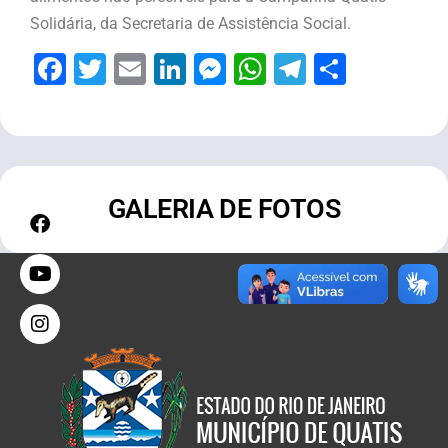
Solidária, da Secretaria de Assistência Social.
Facebook
Twitter
Email
LinkedIn
Messenger
WhatsApp
Telegram
Share
GALERIA DE FOTOS