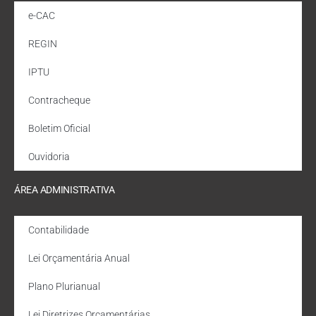
e-CAC
REGIN
IPTU
Contracheque
Boletim Oficial
Ouvidoria
ÁREA ADMINISTRATIVA
Contabilidade
Lei Orçamentária Anual
Plano Plurianual
Lei Diretrizes Orçamentárias