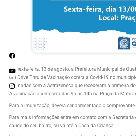
Na sexta-feira, 13 de agosto, a Prefeitura Municipal de Qua
um Drive Thru de Vacinação contra a Covid-19 no municípi
vacinadas com a Astrazeneca que receberam a primeira dos
A vacinação acontecerá das 9h às 14h na Praça da Matriz (
Para a imunização, deverá ser apresentado o comprovante 
Para mais informações entre em contato com a Secretaria
saúde do seu bairro, ou vá até a Casa da Criança.