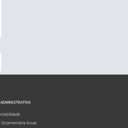
 ADMINISTRATIVA
ntabilidade
i Orçamentária Anual