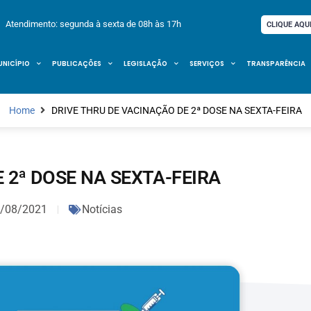
Atendimento: segunda à sexta de 08h às 17h
CLIQUE AQU
UNICÍPIO
PUBLICAÇÕES
LEGISLAÇÃO
SERVIÇOS
TRANSPARÊNCIA
Home
DRIVE THRU DE VACINAÇÃO DE 2ª DOSE NA SEXTA-FEIRA
 2ª DOSE NA SEXTA-FEIRA
/08/2021
Notícias