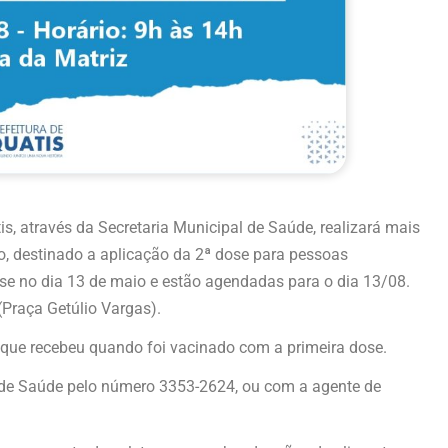
tis, através da Secretaria Municipal de Saúde, realizará mais
o, destinado a aplicação da 2ª dose para pessoas
e no dia 13 de maio e estão agendadas para o dia 13/08.
Praça Getúlio Vargas).
que recebeu quando foi vacinado com a primeira dose.
 de Saúde pelo número 3353-2624, ou com a agente de