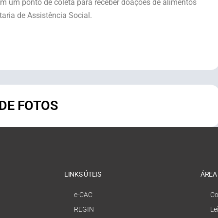
m um ponto de coleta para receber doações de alimentos
aria de Assistência Social.
 DE FOTOS
LINKS ÚTEIS
ÁREA
e-CAC
Co
REGIN
Le