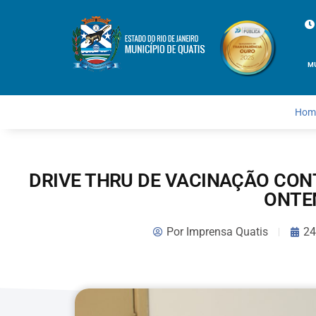
M
Hom
DRIVE THRU DE VACINAÇÃO CON
ONTE
Por
Imprensa Quatis
24