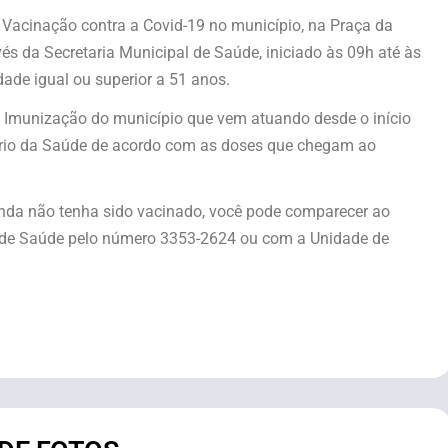
e Vacinação contra a Covid-19 no município, na Praça da
vés da Secretaria Municipal de Saúde, iniciado às 09h até às
ade igual ou superior a 51 anos.
e Imunização do município que vem atuando desde o início
rio da Saúde de acordo com as doses que chegam ao
inda não tenha sido vacinado, você pode comparecer ao
ia de Saúde pelo número 3353-2624 ou com a Unidade de