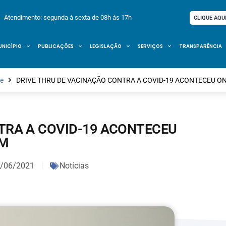
Atendimento: segunda à sexta de 08h às 17h
CLIQUE AQU
UNICÍPIO
PUBLICAÇÕES
LEGISLAÇÃO
SERVIÇOS
TRANSPARÊNCIA
e
DRIVE THRU DE VACINAÇÃO CONTRA A COVID-19 ACONTECEU O
TRA A COVID-19 ACONTECEU
M
/06/2021
Notícias