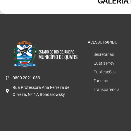
GALERIA
ACESSO RÁPIDO
Secretarias
Quatis Prev
Publicações
0800 2021 033
Turismo
Rua Professora Ana Ferreira de
Transparência
Oliveira, Nº 47, Bondarowsky