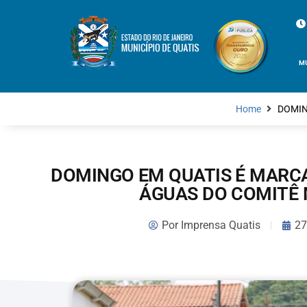
M
Home
DOMIN
DOMINGO EM QUATIS É MARCA
ÁGUAS DO COMITÊ 
Por
Imprensa Quatis
27