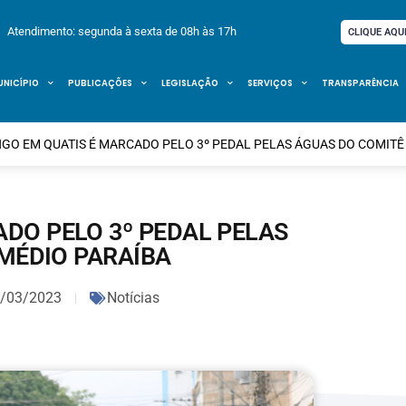
Atendimento: segunda à sexta de 08h às 17h
CLIQUE AQU
UNICÍPIO
PUBLICAÇÕES
LEGISLAÇÃO
SERVIÇOS
TRANSPARÊNCIA
GO EM QUATIS É MARCADO PELO 3º PEDAL PELAS ÁGUAS DO COMITÊ
DO PELO 3º PEDAL PELAS
MÉDIO PARAÍBA
/03/2023
Notícias