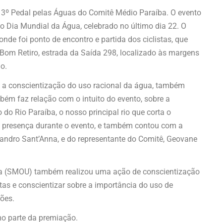
 3º Pedal pelas Águas do Comitê Médio Paraíba. O evento
o Dia Mundial da Água, celebrado no último dia 22. O
 onde foi ponto de encontro e partida dos ciclistas, que
Bom Retiro, estrada da Saída 298, localizado às margens
ão.
 a conscientização do uso racional da água, também
bém faz relação com o intuito do evento, sobre a
do Rio Paraíba, o nosso principal rio que corta o
cou presença durante o evento, e também contou com a
Leandro Sant’Anna, e do representante do Comitê, Geovane
ana (SMOU) também realizou uma ação de conscientização
istas e conscientizar sobre a importância do uso de
ções.
mo parte da premiação.