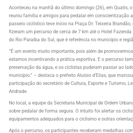
Aconteceu na manhã do último domingo (26), em Quatis, o
reuniu família e amigos para pedalar em conscientização a
passeio ciclístico teve início na Praça Dr. Teixeira Brandão,
fizeram um percurso de cerca de 7 km até o Hotel Fazenda 
do Rio Paraíba do Sul, que é referência no município e regi
“É um evento muito importante, pois além de promovermos
estamos incentivando a prática esportiva. E o percurso tam
preservação da água, e os ciclistas puderam passar ao lado 
município.” – destaca o prefeito Aluísio d’Elias, que mar
participação do secretário de Cultura, Esporte e Turismo, 
Andrade.
No local, a equipe da Secretaria Municipal de Ordem Urb
sobre pedalar de forma segura. O intuito foi alertar os cicl
equipamentos adequados para o ciclismo e outras orienta
Após o percurso, os participantes receberam medalhas co