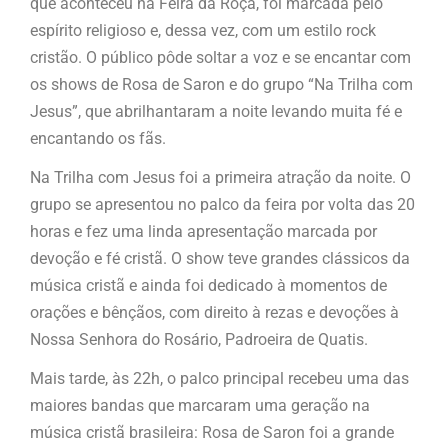
que aconteceu na Feira da Roça, foi marcada pelo
espírito religioso e, dessa vez, com um estilo rock
cristão. O público pôde soltar a voz e se encantar com
os shows de Rosa de Saron e do grupo “Na Trilha com
Jesus”, que abrilhantaram a noite levando muita fé e
encantando os fãs.
Na Trilha com Jesus foi a primeira atração da noite. O
grupo se apresentou no palco da feira por volta das 20
horas e fez uma linda apresentação marcada por
devoção e fé cristã. O show teve grandes clássicos da
música cristã e ainda foi dedicado à momentos de
orações e bênçãos, com direito à rezas e devoções à
Nossa Senhora do Rosário, Padroeira de Quatis.
Mais tarde, às 22h, o palco principal recebeu uma das
maiores bandas que marcaram uma geração na
música cristã brasileira: Rosa de Saron foi a grande