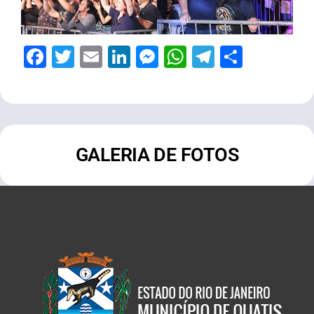
Facebook
Twitter
Email
LinkedIn
Messenger
WhatsApp
Telegram
Share
GALERIA DE FOTOS