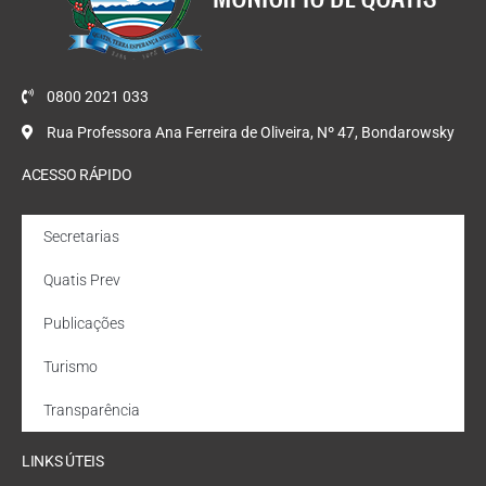
0800 2021 033
Rua Professora Ana Ferreira de Oliveira, Nº 47, Bondarowsky
ACESSO RÁPIDO
Secretarias
Quatis Prev
Publicações
Turismo
Transparência
LINKS ÚTEIS