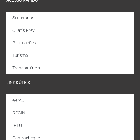
Secretarias
Quatis Prev
Publicações
Turismo
Transparência
LINKS ÚTEIS
e-CAC
REGIN
IPTU
Contracheque