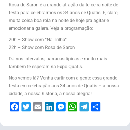
Rosa de Saron é a grande atração da terceira noite de
festa para celebrarmos os 34 anos de Quatis. E, claro,
muita coisa boa rola na noite de hoje pra agitar e
emocionar a galera. Veja a programação:
20h – Show com “Na Trilha”
22h – Show com Rosa de Saron
DJ nos intervalos, barracas típicas e muito mais
também te esperam na Expo Quatis.
Nos vemos lá? Venha curtir com a gente essa grande
festa em celebração aos 34 anos de Quatis – a nossa
cidade, a nossa história, a nossa alegria!
Facebook
Twitter
Email
LinkedIn
Messenger
WhatsApp
Telegram
Share