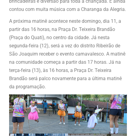
brincadeiras e diversão para toda a criançada. E ainda
contou com muita música com a Charanga da Alegria.
A próxima matinê acontece neste domingo, dia 11, a
partir das 16 horas, na Praça Dr. Teixeira Brandão
(Praça do Quati), no centro da cidade. Já nesta
segunda-feira (12), será a vez do distrito Ribeirão de
São Joaquim receber o evento carnavalesco. A matinê
na comunidade começa a partir das 17 horas. Já na
terça-feira (13), às 16 horas, a Praça Dr. Teixeira
Brandão será palco novamente para a última matinê
da programação.