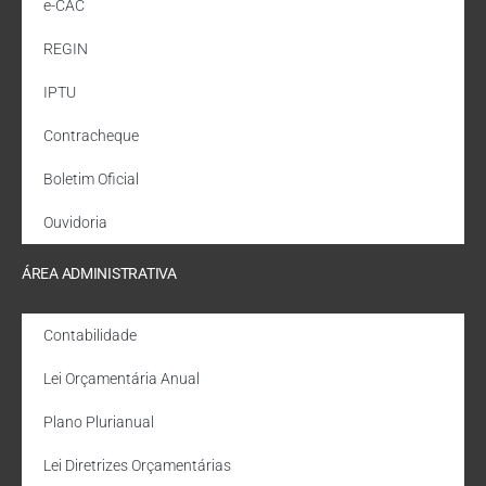
e-CAC
REGIN
IPTU
Contracheque
Boletim Oficial
Ouvidoria
ÁREA ADMINISTRATIVA
Contabilidade
Lei Orçamentária Anual
Plano Plurianual
Lei Diretrizes Orçamentárias