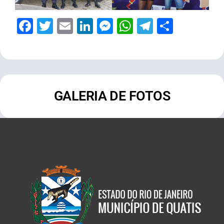
Facebook
Twitter
Email
LinkedIn
Messenger
WhatsApp
Telegram
Share
GALERIA DE FOTOS