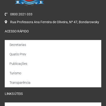
0800 2021 033
Rua Professora Ana Ferreira de Oliveira, Nº 47, Bondarowsky
ACESSO RÁPIDO
Secretarias
Quatis Prev
Publicações
Turismo
Transparência
LINKS ÚTEIS