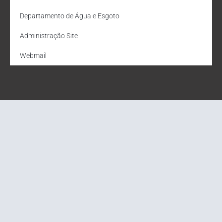
Departamento de Água e Esgoto
Administração Site
Webmail