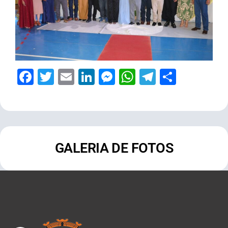
Facebook
Twitter
Email
LinkedIn
Messenger
WhatsApp
Telegram
Share
GALERIA DE FOTOS