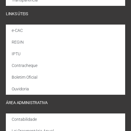
LINKS ÚTEIS
e-CAC
REGIN
IPTU
Contracheque
Boletim Oficial
Ouvidoria
ÁREA ADMINISTRATIVA
Contabilidade
Lei Orçamentária Anual