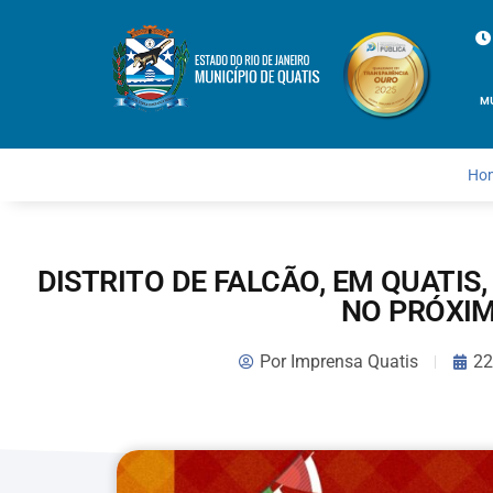
M
Ho
DISTRITO DE FALCÃO, EM QUATIS,
NO PRÓXI
Por
Imprensa Quatis
22