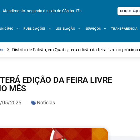
Atendimento: segunda à sexta de 08h às 17h
CLIQUE AQU
UNICÍPIO
PUBLICAÇÕES
LEGISLAÇÃO
SERVIÇOS
TRANSPARÊNCIA
me
Distrito de Falcão, em Quatis, terá edição da feira livre no próximo
 TERÁ EDIÇÃO DA FEIRA LIVRE
MO MÊS
/05/2025
Notícias