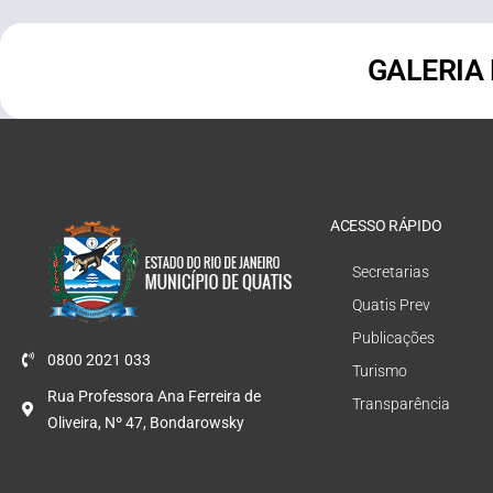
GALERIA
ACESSO RÁPIDO
Secretarias
Quatis Prev
Publicações
0800 2021 033
Turismo
Rua Professora Ana Ferreira de
Transparência
Oliveira, Nº 47, Bondarowsky