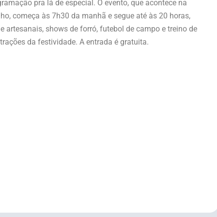
ramação pra lá de especial. O evento, que acontece na
unho, começa às 7h30 da manhã e segue até às 20 horas,
e artesanais, shows de forró, futebol de campo e treino de
ações da festividade. A entrada é gratuita.