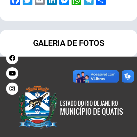
Facebook
Twitter
Email
LinkedIn
Messenger
WhatsApp
Telegram
Share
GALERIA DE FOTOS