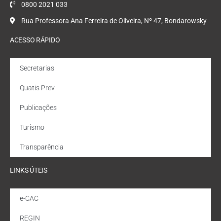
0800 2021 033
Rua Professora Ana Ferreira de Oliveira, Nº 47, Bondarowsky
ACESSO RÁPIDO
Secretarias
Quatis Prev
Publicações
Turismo
Transparência
LINKS ÚTEIS
e-CAC
REGIN