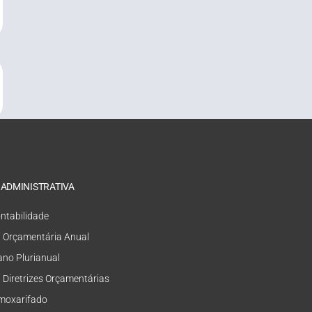
 ADMINISTRATIVA
ntabilidade
i Orçamentária Anual
ano Plurianual
i Diretrizes Orçamentárias
moxarifado