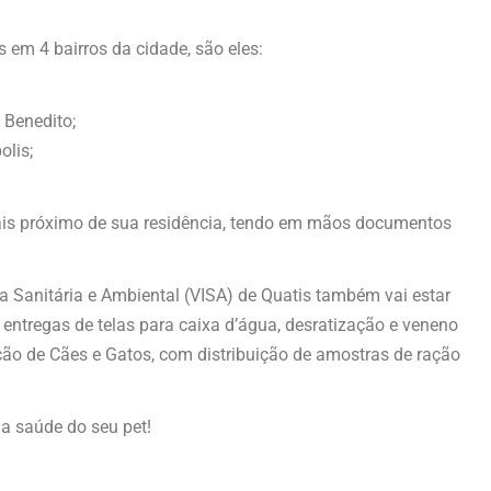
s em 4 bairros da cidade, são eles:
 Benedito;
olis;
l mais próximo de sua residência, tendo em mãos documentos
ia Sanitária e Ambiental (VISA) de Quatis também vai estar
ntregas de telas para caixa d’água, desratização e veneno
ão de Cães e Gatos, com distribuição de amostras de ração
a saúde do seu pet!