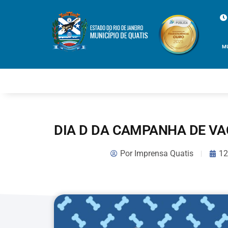
M
DIA D DA CAMPANHA DE V
Por
Imprensa Quatis
12