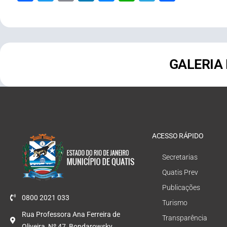
GALERIA
ACESSO RÁPIDO
Secretarias
Quatis Prev
Publicações
0800 2021 033
Turismo
Rua Professora Ana Ferreira de
Transparência
Oliveira, Nº 47, Bondarowsky