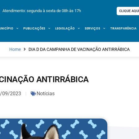
Atendimento: segunda à sexta de 08h às 17h
CLIQUE AQU
UNICÍPIO
PUBLICAÇÕES
LEGISLAÇÃO
SERVIÇOS
TRANSPARÊNCIA
Home
DIA D DA CAMPANHA DE VACINAÇÃO ANTIRRÁBICA
ACINAÇÃO ANTIRRÁBICA
/09/2023
Notícias