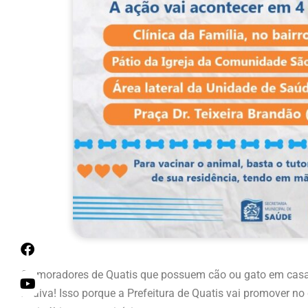
Os moradores de Quatis que possuem cão ou gato em casa j
a raiva! Isso porque a Prefeitura de Quatis vai promover 