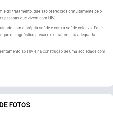
em e do tratamento, que são oferecidos gratuitamente pelo
tas pessoas que vivem com HIV.
cuidado com a própria saúde e com a saúde coletiva. Falar
ar que o diagnóstico precoce e o tratamento adequado
nfrentamento ao HIV e na construção de uma sociedade com
 DE FOTOS