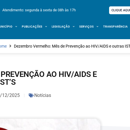
Atendimento: segunda à sexta de 08h às 17h
CLIQUE AQU
UNICÍPIO
PUBLICAÇÕES
LEGISLAÇÃO
SERVIÇOS
TRANSPARÊNCIA
ome
Dezembro Vermelho: Mês de Prevenção ao HIV/AIDS e outras IS
PREVENÇÃO AO HIV/AIDS E
IST’S
/12/2025
Notícias