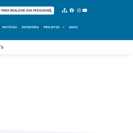
I PARA REALIZAR SUA PESQUISA
NOTÍCIAS
OUVIDORIA
PROJETOS
EGOV
T’s