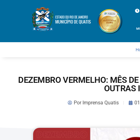
M
H
DEZEMBRO VERMELHO: MÊS DE 
OUTRAS 
Por
Imprensa Quatis
01