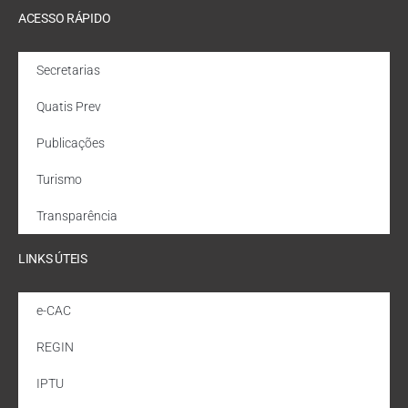
ACESSO RÁPIDO
Secretarias
Quatis Prev
Publicações
Turismo
Transparência
LINKS ÚTEIS
e-CAC
REGIN
IPTU