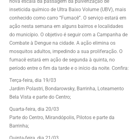
nova escala da passagem da pulverização de
inseticida químico de Ultra Baixo Volume (UBV), mais
conhecido como carro “Fumacê”. O serviço estará em
ação nesta semana em alguns bairros e localidades
do município. O objetivo é seguir com a Campanha de
Combate à Dengue na cidade. A ação elimina os
mosquitos adultos, impedindo a sua proliferação. O
fumacê estará em ação de segunda à quinta, no
período entre o fim da tarde e o início da noite. Confira:
Terça-feira, dia 19/03
Jardim Polastri, Bondarowsky, Barrinha, Loteamento
Bela Vista e parte do Centro;
Quarta-feira, dia 20/03
Parte do Centro, Mirandópolis, Pilotos e parte da
Barrinha;
Quinta-feira, dia 21/03