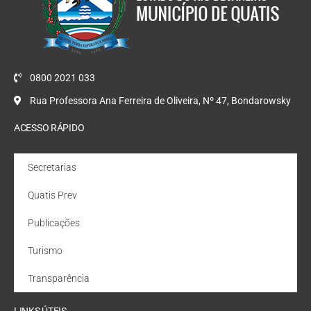
0800 2021 033
Rua Professora Ana Ferreira de Oliveira, Nº 47, Bondarowsky
ACESSO RÁPIDO
Secretarias
Quatis Prev
Publicações
Turismo
Transparência
LINKS ÚTEIS