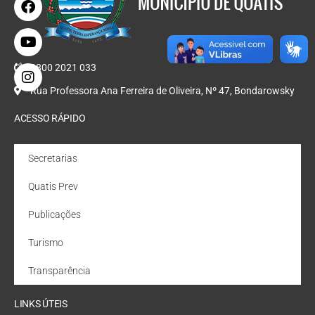
0800 2021 033
Rua Professora Ana Ferreira de Oliveira, Nº 47, Bondarowsky
ACESSO RÁPIDO
Secretarias
Quatis Prev
Publicações
Turismo
Transparência
LINKS ÚTEIS