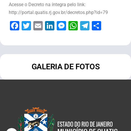
Acesse o Decreto na íntegra pelo link:
http://portal.quatis.rj.gov.br/decretos.php?id=79
Facebook
Twitter
Email
LinkedIn
Messenger
WhatsApp
Telegram
Share
GALERIA DE FOTOS