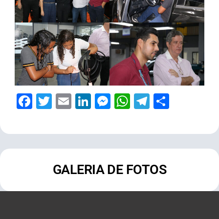
Facebook
Twitter
Email
LinkedIn
Messenger
WhatsApp
Telegram
Share
GALERIA DE FOTOS