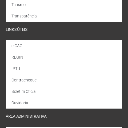
Turismo
Transparência
LINKS ÚTEIS
e-CAC
REGIN
IPTU
Contracheque
Boletim Oficial
Ouvidoria
ÁREA ADMINISTRATIVA