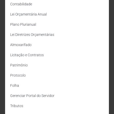
Contabilidade
Lei Orçamentária Anual
Plano Plurianual
Lei Diretrizes Orçamentárias
Almoxarifado
Licitação e Contratos
Patrimônio
Protocolo
Folha
Gerenciar Portal do Servidor
Tributos