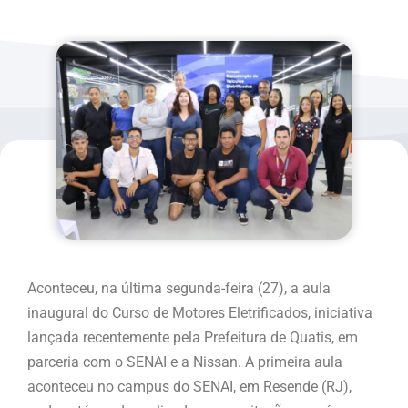
Aconteceu, na última segunda-feira (27), a aula
inaugural do Curso de Motores Eletrificados, iniciativa
lançada recentemente pela Prefeitura de Quatis, em
parceria com o SENAI e a Nissan. A primeira aula
aconteceu no campus do SENAI, em Resende (RJ),