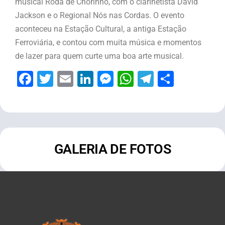
musical Roda de Chorinho, com o clarinetista David
Jackson e o Regional Nós nas Cordas. O evento
aconteceu na Estação Cultural, a antiga Estação
Ferroviária, e contou com muita música e momentos
de lazer para quem curte uma boa arte musical.
Facebook
Twitter
Email
LinkedIn
Messenger
WhatsApp
Telegram
Share
GALERIA DE FOTOS