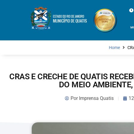
M
Home
CRA
CRAS E CRECHE DE QUATIS RECE
DO MEIO AMBIENTE,
Por
Imprensa Quatis
12