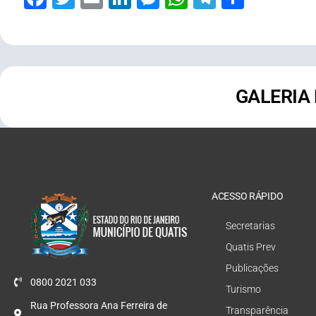
GALERIA
ACESSO RÁPIDO
Secretarias
Quatis Prev
Publicações
0800 2021 033
Turismo
Rua Professora Ana Ferreira de
Transparência