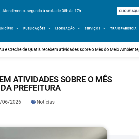
Atendimento: segunda à sexta de 08h às 17h
CLIQUE AQU
UNICÍPIO
PUBLICAÇÕES
LEGISLAÇÃO
SERVIÇOS
TRANSPARÊNCIA
S e Creche de Quatis recebem atividades sobre o Mês do Meio Ambiente, 
BEM ATIVIDADES SOBRE O MÊS
 DA PREFEITURA
/06/2026
Notícias