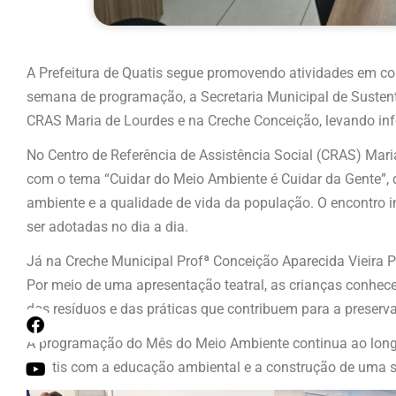
A Prefeitura de Quatis segue promovendo atividades em 
semana de programação, a Secretaria Municipal de Susten
CRAS Maria de Lourdes e na Creche Conceição, levando inf
No Centro de Referência de Assistência Social (CRAS) Mar
com o tema “Cuidar do Meio Ambiente é Cuidar da Gente”, 
ambiente e a qualidade de vida da população. O encontro i
ser adotadas no dia a dia.
Já na Creche Municipal Profª Conceição Aparecida Vieira P
Por meio de uma apresentação teatral, as crianças conhece
dos resíduos e das práticas que contribuem para a preserv
A programação do Mês do Meio Ambiente continua ao longo
Quatis com a educação ambiental e a construção de uma s