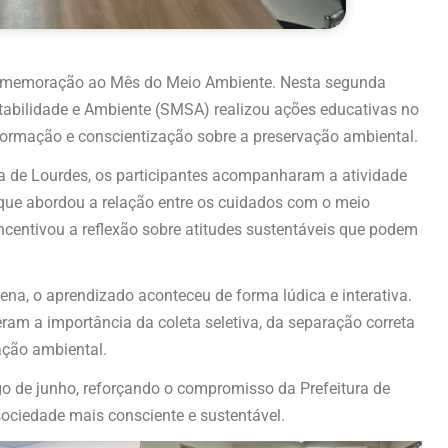
comemoração ao Mês do Meio Ambiente. Nesta segunda
tabilidade e Ambiente (SMSA) realizou ações educativas no
ormação e conscientização sobre a preservação ambiental.
ia de Lourdes, os participantes acompanharam a atividade
que abordou a relação entre os cuidados com o meio
ncentivou a reflexão sobre atitudes sustentáveis que podem
ena, o aprendizado aconteceu de forma lúdica e interativa.
ram a importância da coleta seletiva, da separação correta
ação ambiental.
 de junho, reforçando o compromisso da Prefeitura de
ociedade mais consciente e sustentável.