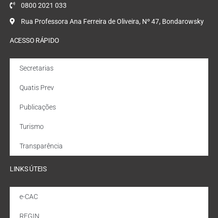
0800 2021 033
Rua Professora Ana Ferreira de Oliveira, Nº 47, Bondarowsky
ACESSO RÁPIDO
Secretarias
Quatis Prev
Publicações
Turismo
Transparência
LINKS ÚTEIS
e-CAC
REGIN