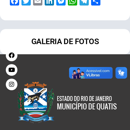
Facebook
Twitter
Email
LinkedIn
Messenger
WhatsApp
Telegram
Share
GALERIA DE FOTOS