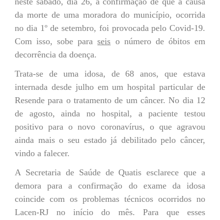
neste sábado, dia 26, a confirmação de que a causa
da morte de uma moradora do município, ocorrida
no dia 1º de setembro, foi provocada pelo Covid-19.
Com isso, sobe para
seis
o número de óbitos em
decorrência da doença.
Trata-se de uma idosa, de 68 anos, que estava
internada desde julho em um hospital particular de
Resende para o tratamento de um câncer. No dia 12
de agosto, ainda no hospital, a paciente testou
positivo para o novo coronavírus, o que agravou
ainda mais o seu estado já debilitado pelo câncer,
vindo a falecer.
A Secretaria de Saúde de Quatis esclarece que a
demora para a confirmação do exame da idosa
coincide com os problemas técnicos ocorridos no
Lacen-RJ no início do mês. Para que esses