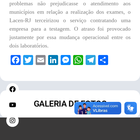
problemas não prejudicasse o atendimento aos
municípios em relação a realização dos exames, o
Lacen-RJ terceirizou o serviço contratando uma
empresa para a testagem. O atraso foi provocado
justamente por essa mudança operacional entre os
dois laboratórios.
Facebook
Twitter
Email
LinkedIn
Messenger
WhatsApp
Telegram
Share
GALERIA DE FOTOS