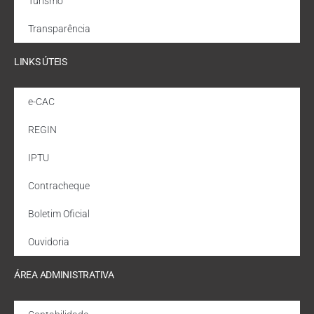
Turismo
Transparência
LINKS ÚTEIS
e-CAC
REGIN
IPTU
Contracheque
Boletim Oficial
Ouvidoria
ÁREA ADMINISTRATIVA