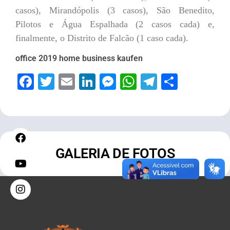
casos), Mirandópolis (3 casos), São Benedito,
Pilotos e Água Espalhada (2 casos cada) e,
finalmente, o Distrito de Falcão (1 caso cada).
office 2019 home business kaufen
Facebook
Twitter
Email
LinkedIn
Messenger
WhatsApp
Telegram
Share
GALERIA DE FOTOS