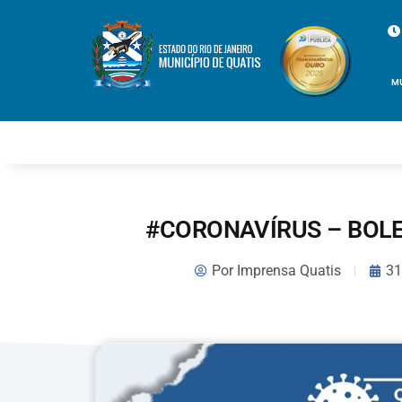
M
#CORONAVÍRUS – BOLE
Por
Imprensa Quatis
31