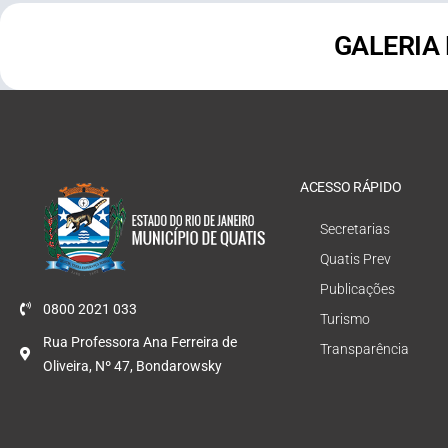
GALERIA
ACESSO RÁPIDO
Secretarias
Quatis Prev
Publicações
0800 2021 033
Turismo
Rua Professora Ana Ferreira de
Transparência
Oliveira, Nº 47, Bondarowsky