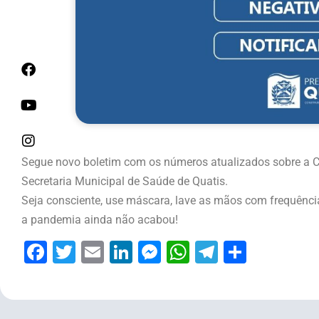
Segue novo boletim com os números atualizados sobre a Co
Secretaria Municipal de Saúde de Quatis.
Seja consciente, use máscara, lave as mãos com frequência,
a pandemia ainda não acabou!
Facebook
Twitter
Email
LinkedIn
Messenger
WhatsApp
Telegram
Share