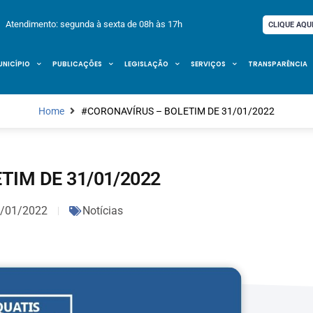
Atendimento: segunda à sexta de 08h às 17h
CLIQUE AQU
UNICÍPIO
PUBLICAÇÕES
LEGISLAÇÃO
SERVIÇOS
TRANSPARÊNCIA
Home
#CORONAVÍRUS – BOLETIM DE 31/01/2022
TIM DE 31/01/2022
/01/2022
Notícias