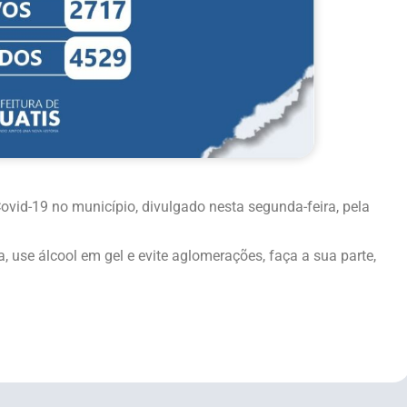
vid-19 no município, divulgado nesta segunda-feira, pela
 use álcool em gel e evite aglomerações, faça a sua parte,