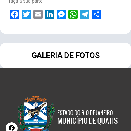
faça a sua parte.
Facebook
Twitter
Email
LinkedIn
Messenger
WhatsApp
Telegram
Share
GALERIA DE FOTOS