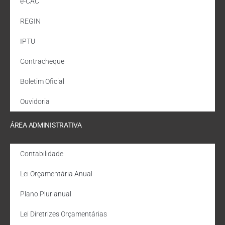
e-CAC
REGIN
IPTU
Contracheque
Boletim Oficial
Ouvidoria
ÁREA ADMINISTRATIVA
Contabilidade
Lei Orçamentária Anual
Plano Plurianual
Lei Diretrizes Orçamentárias