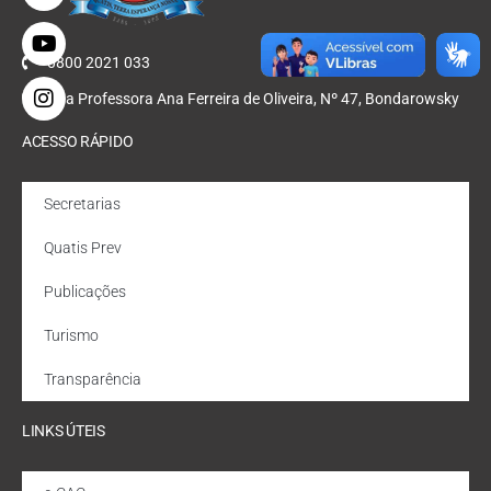
0800 2021 033
Rua Professora Ana Ferreira de Oliveira, Nº 47, Bondarowsky
ACESSO RÁPIDO
Secretarias
Quatis Prev
Publicações
Turismo
Transparência
LINKS ÚTEIS