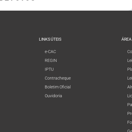
LINKS ÚTEIS
ÁREA
e-CAC
Co
REGIN
Le
IPTU
Pl
Contracheque
Le
Boletim Oficial
Al
Ouvidoria
Li
Pa
Pr
Fo
Ge