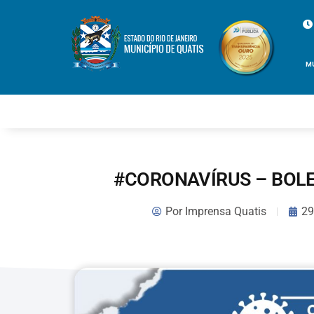
M
#CORONAVÍRUS – BOLE
Por
Imprensa Quatis
29