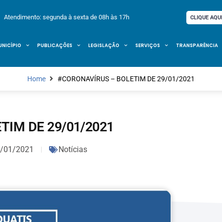
Atendimento: segunda à sexta de 08h às 17h
CLIQUE AQU
UNICÍPIO
PUBLICAÇÕES
LEGISLAÇÃO
SERVIÇOS
TRANSPARÊNCIA
Home
#CORONAVÍRUS – BOLETIM DE 29/01/2021
TIM DE 29/01/2021
/01/2021
Notícias