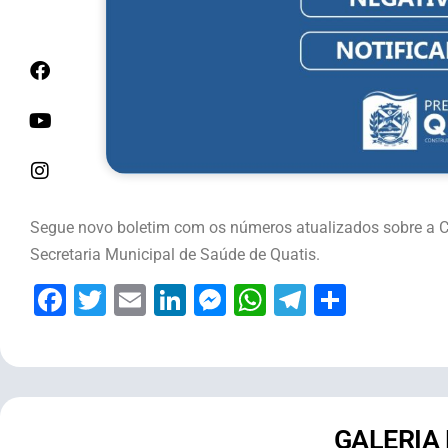
Segue novo boletim com os números atualizados sobre a Cov
Secretaria Municipal de Saúde de Quatis.
Facebook
Twitter
Email
LinkedIn
Messenger
WhatsApp
Telegram
Share
GALERIA