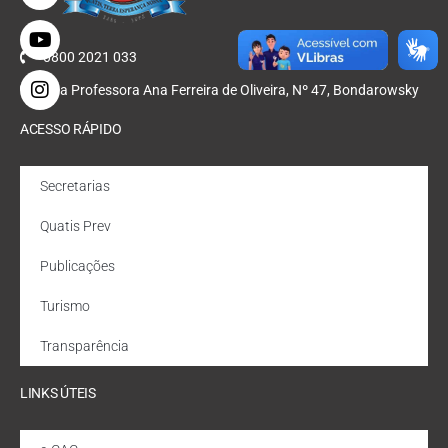
0800 2021 033
Rua Professora Ana Ferreira de Oliveira, Nº 47, Bondarowsky
ACESSO RÁPIDO
Secretarias
Quatis Prev
Publicações
Turismo
Transparência
LINKS ÚTEIS