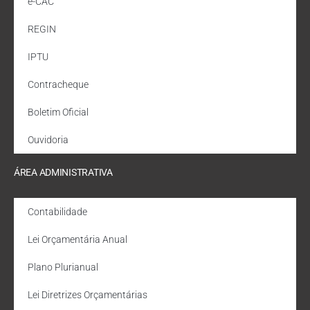
e-CAC
REGIN
IPTU
Contracheque
Boletim Oficial
Ouvidoria
ÁREA ADMINISTRATIVA
Contabilidade
Lei Orçamentária Anual
Plano Plurianual
Lei Diretrizes Orçamentárias