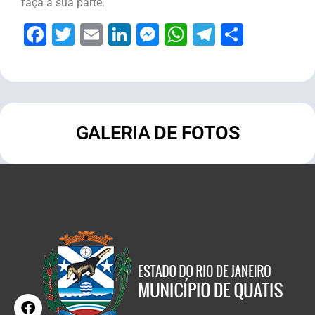
faça a sua parte.
Facebook
Twitter
Email
LinkedIn
Messenger
WhatsApp
Telegram
Share
GALERIA DE FOTOS