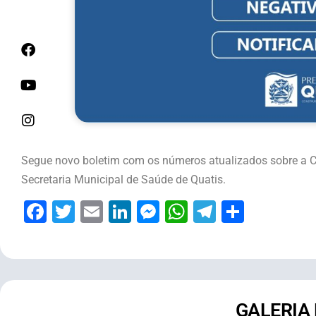
Segue novo boletim com os números atualizados sobre a Co
Secretaria Municipal de Saúde de Quatis.
Facebook
Twitter
Email
LinkedIn
Messenger
WhatsApp
Telegram
Share
GALERIA