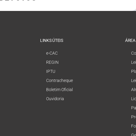
LINKS ÚTEIS
ÁREA
e-CAC
Co
REGIN
Le
IPTU
Pl
Contracheque
Le
Boletim Oficial
Al
Ouvidoria
Li
Pa
Pr
Fo
Ge