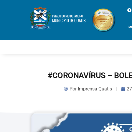
M
#CORONAVÍRUS – BOLE
Por
Imprensa Quatis
27