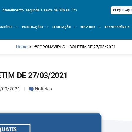
Atendimento: segunda à sexta de 08h às 17h
CLIQUE AQU
UNICÍPIO
PUBLICAÇÕES
LEGISLAÇÃO
SERVIÇOS
TRANSPARÊNCIA
Home
#CORONAVÍRUS – BOLETIM DE 27/03/2021
TIM DE 27/03/2021
/03/2021
Notícias