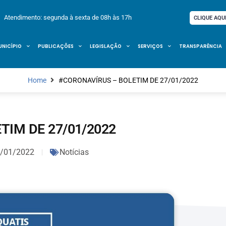
Atendimento: segunda à sexta de 08h às 17h
CLIQUE AQU
UNICÍPIO
PUBLICAÇÕES
LEGISLAÇÃO
SERVIÇOS
TRANSPARÊNCIA
Home
#CORONAVÍRUS – BOLETIM DE 27/01/2022
TIM DE 27/01/2022
/01/2022
Notícias