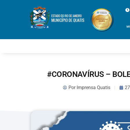
M
#CORONAVÍRUS – BOLE
Por
Imprensa Quatis
27