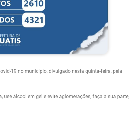
ovid-19 no município, divulgado nesta quinta-feira, pela
 use álcool em gel e evite aglomerações, faça a sua parte,