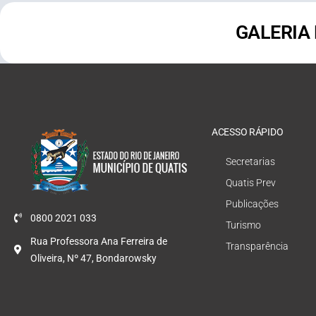
GALERIA
ACESSO RÁPIDO
Secretarias
Quatis Prev
Publicações
0800 2021 033
Turismo
Rua Professora Ana Ferreira de
Transparência
Oliveira, Nº 47, Bondarowsky