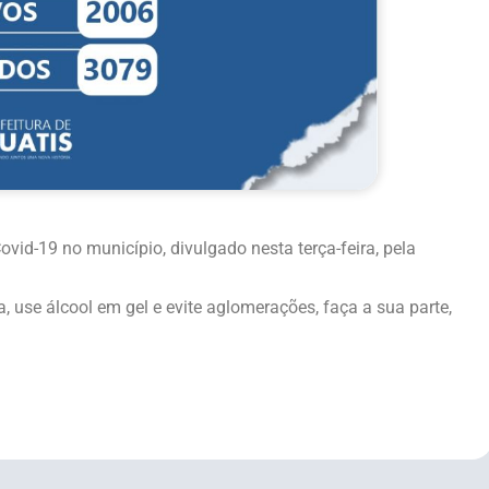
id-19 no município, divulgado nesta terça-feira, pela
 use álcool em gel e evite aglomerações, faça a sua parte,