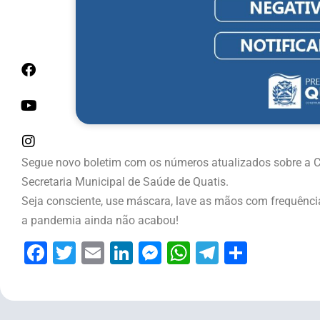
Segue novo boletim com os números atualizados sobre a Cov
Secretaria Municipal de Saúde de Quatis.
Seja consciente, use máscara, lave as mãos com frequência,
a pandemia ainda não acabou!
Facebook
Twitter
Email
LinkedIn
Messenger
WhatsApp
Telegram
Share