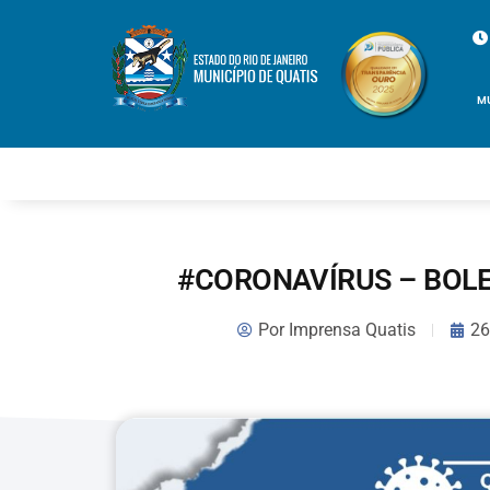
M
#CORONAVÍRUS – BOLE
Por
Imprensa Quatis
26