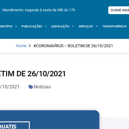
Atendimento: segunda à sexta de 08h às 17h
CLIQUE AQU
UNICÍPIO
PUBLICAÇÕES
LEGISLAÇÃO
SERVIÇOS
TRANSPARÊNCIA
Home
#CORONAVÍRUS – BOLETIM DE 26/10/2021
TIM DE 26/10/2021
/10/2021
Notícias