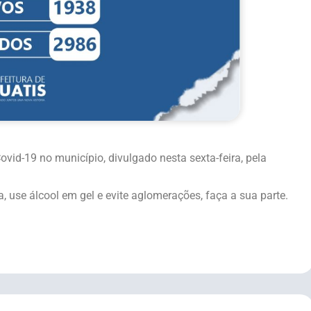
id-19 no município, divulgado nesta sexta-feira, pela
 use álcool em gel e evite aglomerações, faça a sua parte.