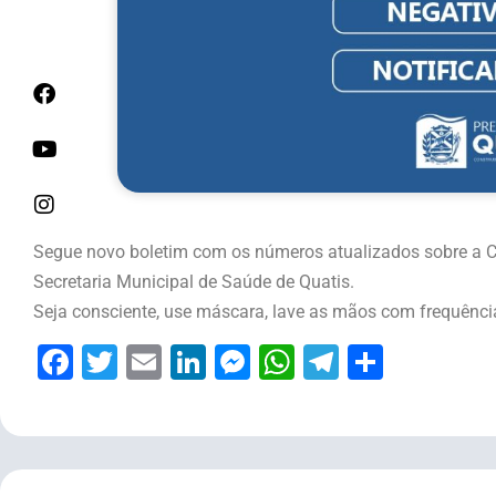
Segue novo boletim com os números atualizados sobre a Cov
Secretaria Municipal de Saúde de Quatis.
Seja consciente, use máscara, lave as mãos com frequência,
Facebook
Twitter
Email
LinkedIn
Messenger
WhatsApp
Telegram
Share