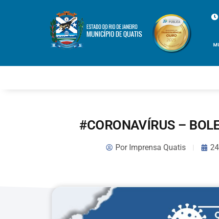
M
#CORONAVÍRUS – BOLE
Por
Imprensa Quatis
24