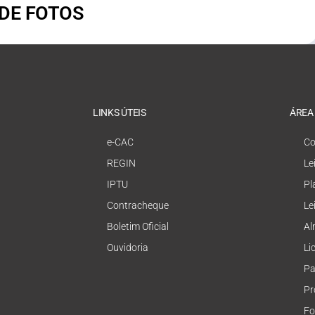
 DE FOTOS
LINKS ÚTEIS
ÁREA
e-CAC
Co
REGIN
Le
IPTU
Pl
Contracheque
Le
Boletim Oficial
Al
Ouvidoria
Li
Pa
Pr
Fo