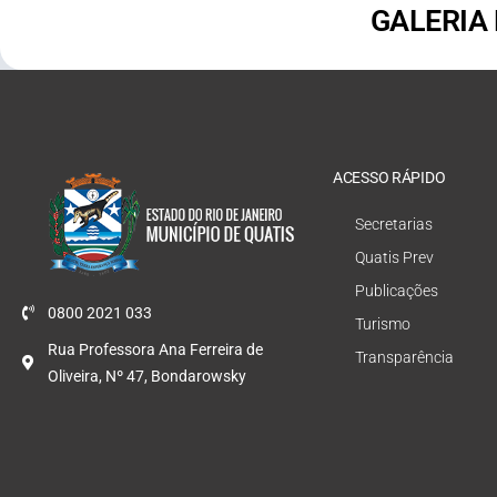
GALERIA
ACESSO RÁPIDO
Secretarias
Quatis Prev
Publicações
0800 2021 033
Turismo
Rua Professora Ana Ferreira de
Transparência
Oliveira, Nº 47, Bondarowsky