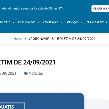
Atendimento: segunda à sexta de 08h às 17h
CLIQUE AQU
UNICÍPIO
PUBLICAÇÕES
LEGISLAÇÃO
SERVIÇOS
TRANSPARÊNCIA
Home
#CORONAVÍRUS – BOLETIM DE 24/09/2021
TIM DE 24/09/2021
/09/2021
Notícias