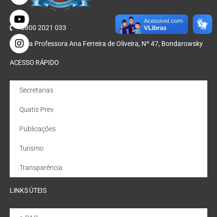
0800 2021 033
Rua Professora Ana Ferreira de Oliveira, Nº 47, Bondarowsky
ACESSO RÁPIDO
Secretarias
Quatis Prev
Publicações
Turismo
Transparência
LINKS ÚTEIS