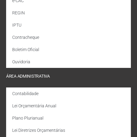
e-CAC
REGIN
IPTU
Contracheque
Boletim Oficial
Ouvidoria
ÁREA ADMINISTRATIVA
Contabilidade
Lei Orçamentária Anual
Plano Plurianual
Lei Diretrizes Orçamentárias