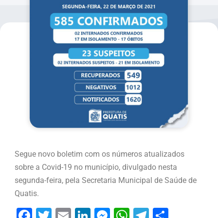
Segue novo boletim com os números atualizados
sobre a Covid-19 no município, divulgado nesta
segunda-feira, pela Secretaria Municipal de Saúde de
Quatis.
Facebook
Twitter
Email
LinkedIn
Messenger
WhatsApp
Telegram
Share