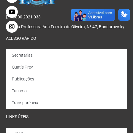
0800 2021 033
Rua Professora Ana Ferreira de Oliveira, Nº 47, Bondarowsky
ACESSO RÁPIDO
Secretarias
Quatis Prev
Publicações
Turismo
Transparência
LINKS ÚTEIS