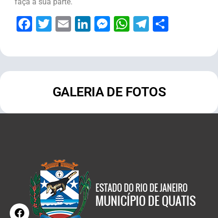
faça a sua parte.
Facebook
Twitter
Email
LinkedIn
Messenger
WhatsApp
Telegram
Share
GALERIA DE FOTOS