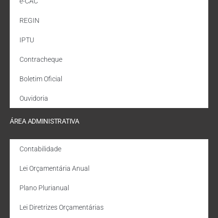
e-CAC
REGIN
IPTU
Contracheque
Boletim Oficial
Ouvidoria
ÁREA ADMINISTRATIVA
Contabilidade
Lei Orçamentária Anual
Plano Plurianual
Lei Diretrizes Orçamentárias