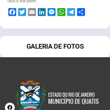
faça a sua parte.
Facebook
Twitter
Email
LinkedIn
Messenger
WhatsApp
Telegram
Share
GALERIA DE FOTOS