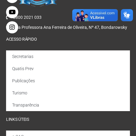
0800 2021 033
Rua Professora Ana Ferreira de Oliveira, Nº 47, Bondarowsky
ACESSO RÁPIDO
Secretarias
Quatis Prev
Publicações
Turismo
Transparência
LINKS ÚTEIS