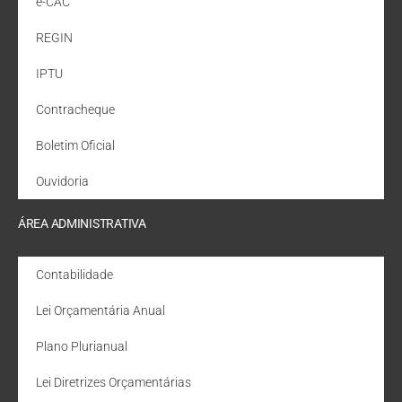
e-CAC
REGIN
IPTU
Contracheque
Boletim Oficial
Ouvidoria
ÁREA ADMINISTRATIVA
Contabilidade
Lei Orçamentária Anual
Plano Plurianual
Lei Diretrizes Orçamentárias