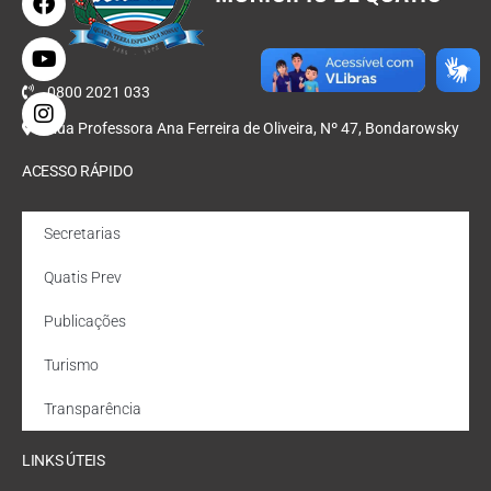
0800 2021 033
Rua Professora Ana Ferreira de Oliveira, Nº 47, Bondarowsky
ACESSO RÁPIDO
Secretarias
Quatis Prev
Publicações
Turismo
Transparência
LINKS ÚTEIS