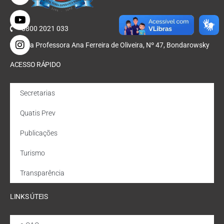
0800 2021 033
Rua Professora Ana Ferreira de Oliveira, Nº 47, Bondarowsky
ACESSO RÁPIDO
Secretarias
Quatis Prev
Publicações
Turismo
Transparência
LINKS ÚTEIS