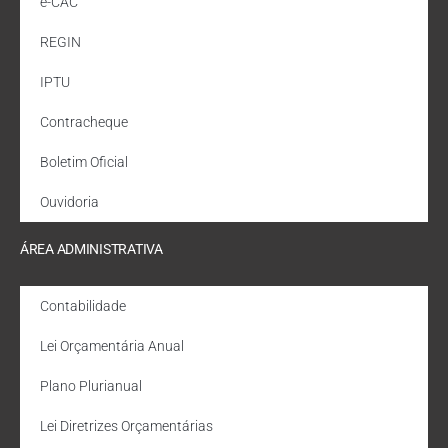
e-CAC
REGIN
IPTU
Contracheque
Boletim Oficial
Ouvidoria
ÁREA ADMINISTRATIVA
Contabilidade
Lei Orçamentária Anual
Plano Plurianual
Lei Diretrizes Orçamentárias