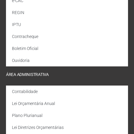
e-CAC
REGIN
IPTU
Contracheque
Boletim Oficial
Ouvidoria
ÁREA ADMINISTRATIVA
Contabilidade
Lei Orçamentária Anual
Plano Plurianual
Lei Diretrizes Orçamentárias