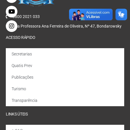
0800 2021 033
Rua Professora Ana Ferreira de Oliveira, Nº 47, Bondarowsky
ACESSO RÁPIDO
Secretarias
Quatis Prev
Publicações
Turismo
Transparência
LINKS ÚTEIS