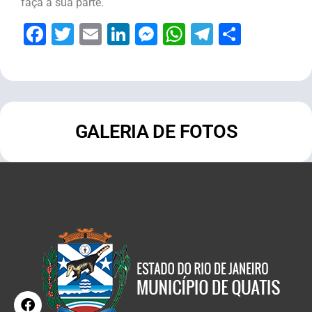
faça a sua parte.
Facebook
Twitter
Email
LinkedIn
Messenger
WhatsApp
Telegram
Share
GALERIA DE FOTOS