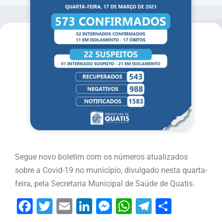
Segue novo boletim com os números atualizados
sobre a Covid-19 no município, divulgado nesta quarta-
feira, pela Secretaria Municipal de Saúde de Quatis.
Facebook
Twitter
Email
LinkedIn
Messenger
WhatsApp
Telegram
Share