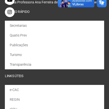
Rua Professora Ana Ferreira de Oliveira, Nº 47, Bondarowsky
ACESSO RÁPIDO
Secretarias
Quatis Prev
Publicações
Turismo
Transparência
LINKS ÚTEIS
e-CAC
REGIN