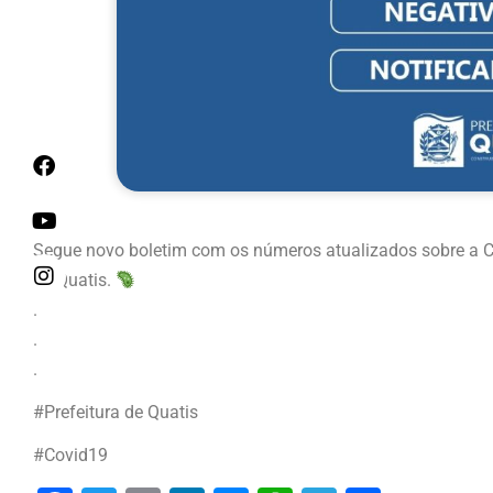
Segue novo boletim com os números atualizados sobre a Co
de Quatis.
.
.
.
#Prefeitura de Quatis
#Covid19