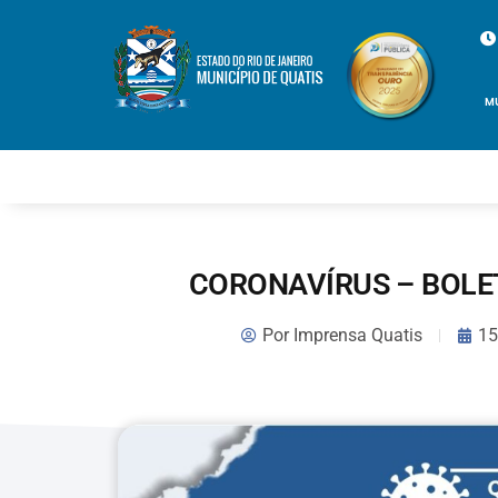
M
CORONAVÍRUS – BOLET
Por
Imprensa Quatis
15