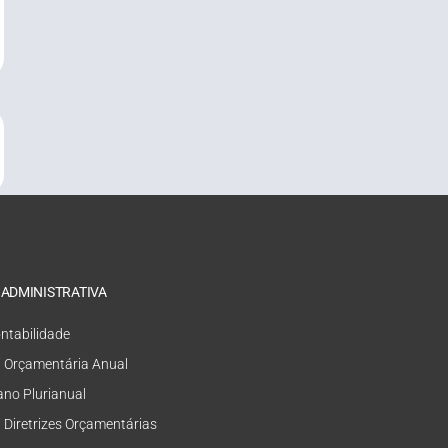
 ADMINISTRATIVA
ntabilidade
i Orçamentária Anual
ano Plurianual
i Diretrizes Orçamentárias