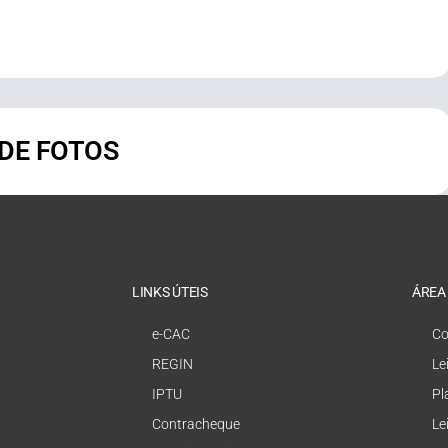
 DE FOTOS
LINKS ÚTEIS
ÁREA
e-CAC
Co
REGIN
Le
IPTU
Pl
Contracheque
Le