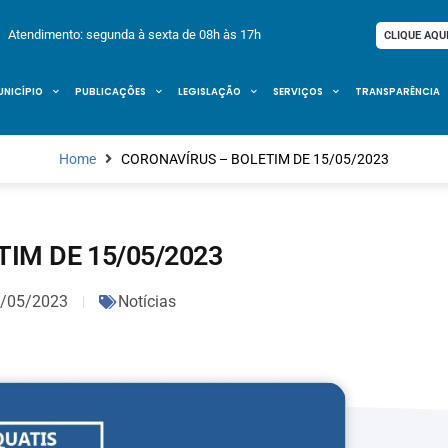
Atendimento: segunda à sexta de 08h às 17h
CLIQUE AQU
UNICÍPIO
PUBLICAÇÕES
LEGISLAÇÃO
SERVIÇOS
TRANSPARÊNCIA
Home
CORONAVÍRUS – BOLETIM DE 15/05/2023
IM DE 15/05/2023
/05/2023
Notícias