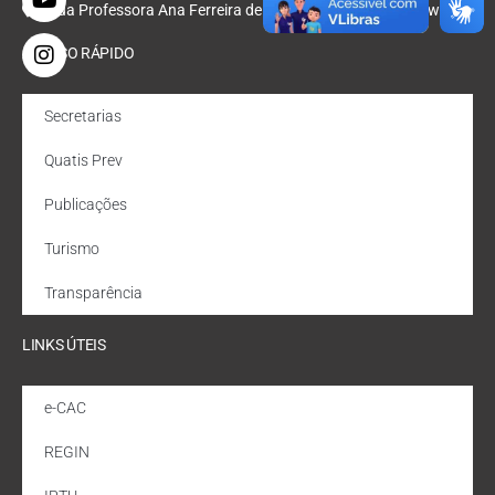
Rua Professora Ana Ferreira de Oliveira, Nº 47, Bondarowsky
ACESSO RÁPIDO
Secretarias
Quatis Prev
Publicações
Turismo
Transparência
LINKS ÚTEIS
e-CAC
REGIN