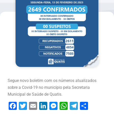
Segue novo boletim com os números atualizados
sobre a Covid-19 no município pela Secretaria
Municipal de Saúde de Quatis.
Facebook
Twitter
Email
LinkedIn
Messenger
WhatsApp
Telegram
Share