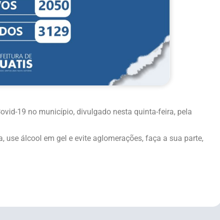
id-19 no município, divulgado nesta quinta-feira, pela
 use álcool em gel e evite aglomerações, faça a sua parte,