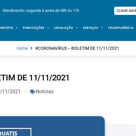
Atendimento: segunda à sexta de 08h às 17h
CLIQUE AQU
UNICÍPIO
PUBLICAÇÕES
LEGISLAÇÃO
SERVIÇOS
TRANSPARÊNCIA
Home
#CORONAVÍRUS – BOLETIM DE 11/11/2021
TIM DE 11/11/2021
/11/2021
Notícias