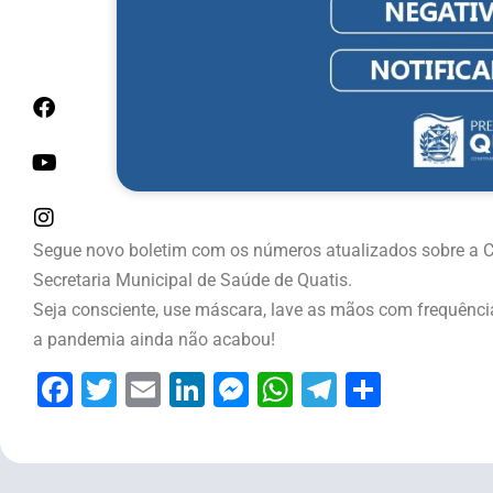
Segue novo boletim com os números atualizados sobre a Cov
Secretaria Municipal de Saúde de Quatis.
Seja consciente, use máscara, lave as mãos com frequência,
a pandemia ainda não acabou!
Facebook
Twitter
Email
LinkedIn
Messenger
WhatsApp
Telegram
Share