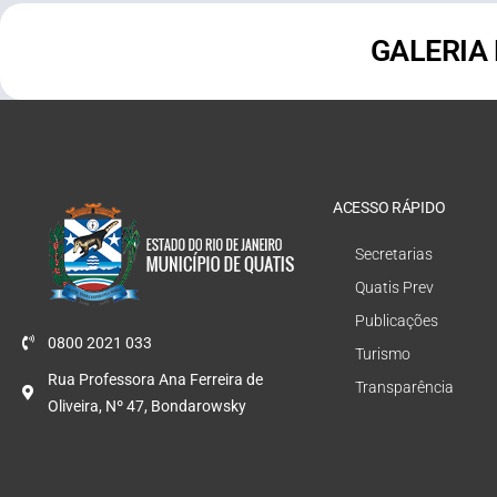
GALERIA
ACESSO RÁPIDO
Secretarias
Quatis Prev
Publicações
0800 2021 033
Turismo
Rua Professora Ana Ferreira de
Transparência
Oliveira, Nº 47, Bondarowsky