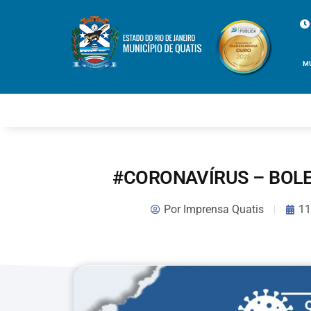
M
#CORONAVÍRUS – BOLE
Por
Imprensa Quatis
11