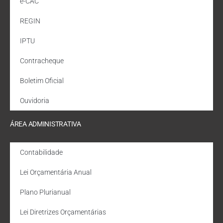
e-CAC
REGIN
IPTU
Contracheque
Boletim Oficial
Ouvidoria
ÁREA ADMINISTRATIVA
Contabilidade
Lei Orçamentária Anual
Plano Plurianual
Lei Diretrizes Orçamentárias