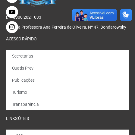
0800 2021 033
Rua Professora Ana Ferreira de Oliveira, Nº 47, Bondarowsky
ACESSO RÁPIDO
Secretarias
Quatis Prev
Publicações
Turismo
Transparência
LINKS ÚTEIS