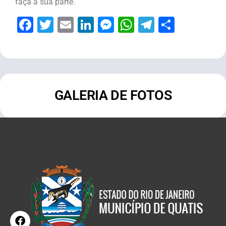
faça a sua parte.
Facebook
Twitter
Email
LinkedIn
Messenger
WhatsApp
Telegram
Share
GALERIA DE FOTOS