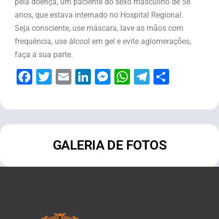
pela doença, um paciente do sexo masculino de 58
anos, que estava internado no Hospital Regional.
Seja consciente, use máscara, lave as mãos com
frequência, use álcool em gel e evite aglomerações,
faça a sua parte.
Facebook
Twitter
Email
LinkedIn
Messenger
WhatsApp
Telegram
Share
GALERIA DE FOTOS