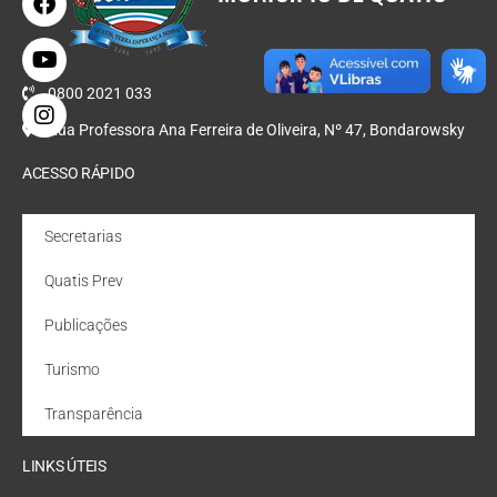
0800 2021 033
Rua Professora Ana Ferreira de Oliveira, Nº 47, Bondarowsky
ACESSO RÁPIDO
Secretarias
Quatis Prev
Publicações
Turismo
Transparência
LINKS ÚTEIS