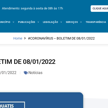
Atendimento: segunda à sexta de 08h às 17h
CLIQUE AQU
UNICÍPIO
PUBLICAÇÕES
LEGISLAÇÃO
SERVIÇOS
TRANSPARÊNCIA
Home
#CORONAVÍRUS – BOLETIM DE 08/01/2022
TIM DE 08/01/2022
/01/2022
Notícias