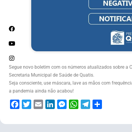
Segue novo boletim com os números atualizados sobre a Co
Secretaria Municipal de Saúde de Quatis.
Seja consciente, use máscara, lave as mãos com frequência,
a pandemia ainda não acabou!
Facebook
Twitter
Email
LinkedIn
Messenger
WhatsApp
Telegram
Share