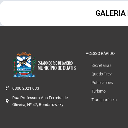
GALERIA
ACESSO RÁPIDO
Secretarias
Quatis Prev
Publicações
0800 2021 033
Turismo
Rua Professora Ana Ferreira de
Transparência
Oliveira, Nº 47, Bondarowsky