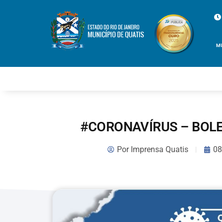
M
#CORONAVÍRUS – BOLE
Por
Imprensa Quatis
08