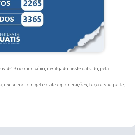
vid-19 no município, divulgado neste sábado, pela
 use álcool em gel e evite aglomerações, faça a sua parte,