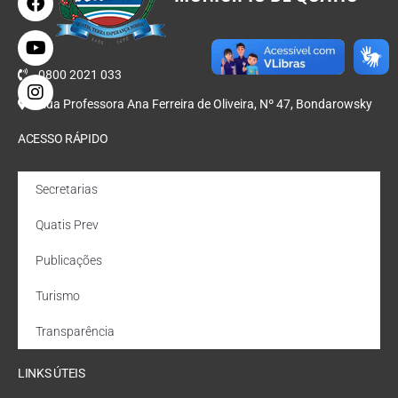
0800 2021 033
Rua Professora Ana Ferreira de Oliveira, Nº 47, Bondarowsky
ACESSO RÁPIDO
Secretarias
Quatis Prev
Publicações
Turismo
Transparência
LINKS ÚTEIS