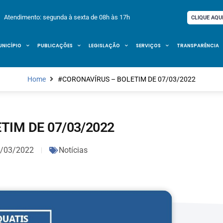
Atendimento: segunda à sexta de 08h às 17h
CLIQUE AQU
UNICÍPIO
PUBLICAÇÕES
LEGISLAÇÃO
SERVIÇOS
TRANSPARÊNCIA
Home
#CORONAVÍRUS – BOLETIM DE 07/03/2022
TIM DE 07/03/2022
/03/2022
Notícias