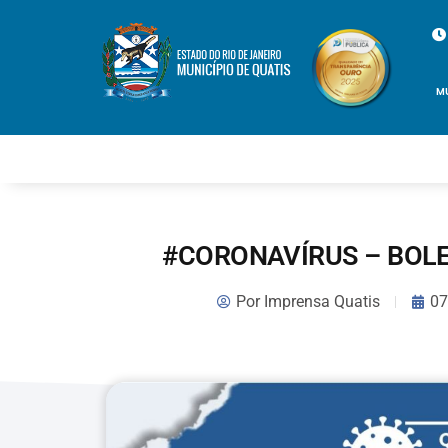
M
#CORONAVÍRUS – BOLE
Por
Imprensa Quatis
07