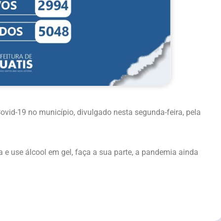
vid-19 no município, divulgado nesta segunda-feira, pela
 e use álcool em gel, faça a sua parte, a pandemia ainda